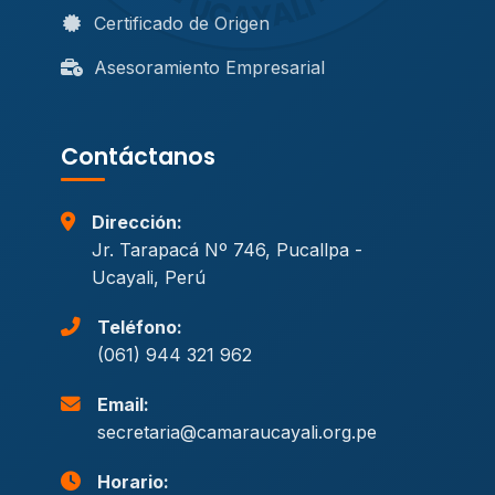
Certificado de Origen
Asesoramiento Empresarial
Contáctanos
Dirección:
Jr. Tarapacá Nº 746, Pucallpa -
Ucayali, Perú
Teléfono:
(061) 944 321 962
Email:
secretaria@camaraucayali.org.pe
Horario: